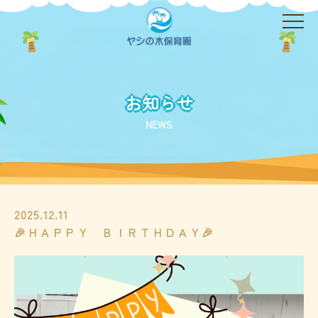
お知らせ
NEWS
2025.12.11
🎉ＨＡＰＰＹ ＢＩＲＴＨＤＡＹ🎉