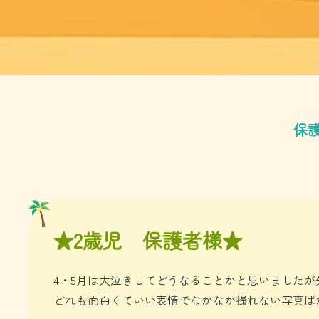
保
★2歳児 保護者様★
4・5月は大泣きしてどうなることかと思いました
どれも面白くていい表情でなかなか撮れない写真ば