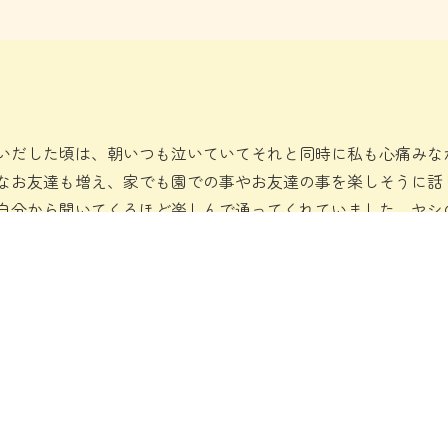
通いだした頃は、朝いつも泣いていてそれと同時に私も心痛みな
なお友達も増え、家でも園での事やお友達の事を楽しそうに話
自分から聞いてくるほど楽しんで通ってくれていました。ヤシ
とうございました。