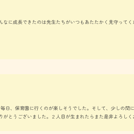
こんなに成長できたのは先生たちがいつもあたたかく見守ってく
た。毎日、保育園に行くのが楽しそうでした。そして、少しの間
りがとうございました。２人目が生まれたらまた是非よろしく