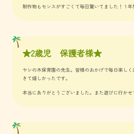
制作物もセンスがすごくて毎回驚いてました！１年
★2歳児 保護者様★
​ヤシの木保育園の先生。皆様のおかげで毎日楽し
きて嬉しかったです。
本当にありがとうございました。また遊びに行かせ