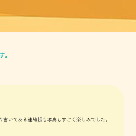
す。
り書いてある連絡帳も写真もすごく楽しみでした。