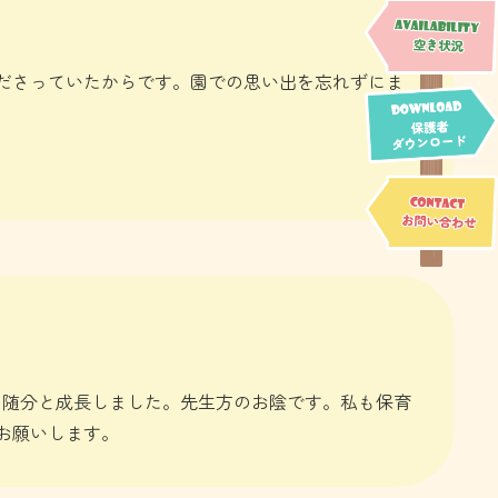
ださっていたからです。園での思い出を忘れずにま
に随分と成長しました。先生方のお陰です。私も保育
お願いします。