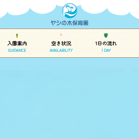
入園案内
空き状況
1日の流れ
GUIDANCE
AVAILABILITY
1 DAY