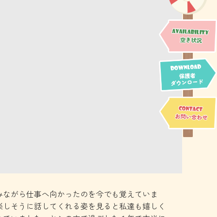
みながら仕事へ向かったのを今でも覚えていま
楽しそうに話してくれる姿を見ると私達も嬉しく