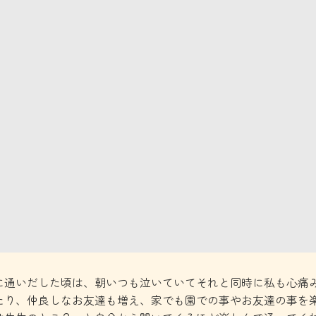
木に通いだした頃は、朝いつも泣いていてそれと同時に私も心痛
たり、仲良しなお友達も増え、家でも園での事やお友達の事を