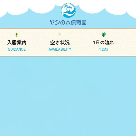
入園案内
空き状況
1日の流れ
GUIDANCE
AVAILABILITY
1 DAY