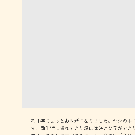
​約１年ちょっとお世話になりました。ヤシの
す。園生活に慣れてきた頃には好きな子ができ